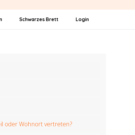
n
Schwarzes Brett
Login
eil oder Wohnort vertreten?