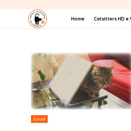
Home
Catsitters HD e.