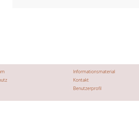
um
Informationsmaterial
hutz
Kontakt
Benutzerprofil