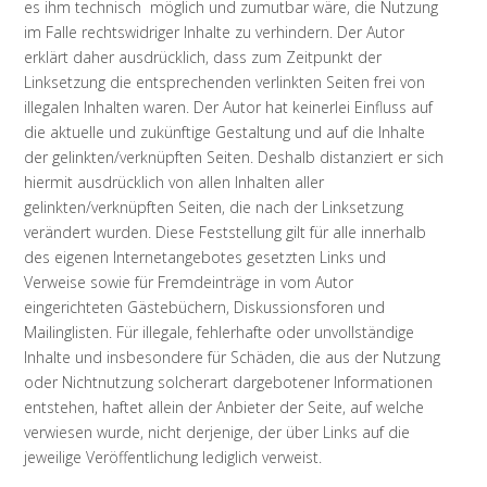
es ihm technisch möglich und zumutbar wäre, die Nutzung
im Falle rechtswidriger Inhalte zu verhindern. Der Autor
erklärt daher ausdrücklich, dass zum Zeitpunkt der
Linksetzung die entsprechenden verlinkten Seiten frei von
illegalen Inhalten waren. Der Autor hat keinerlei Einfluss auf
die aktuelle und zukünftige Gestaltung und auf die Inhalte
der gelinkten/verknüpften Seiten. Deshalb distanziert er sich
hiermit ausdrücklich von allen Inhalten aller
gelinkten/verknüpften Seiten, die nach der Linksetzung
verändert wurden. Diese Feststellung gilt für alle innerhalb
des eigenen Internetangebotes gesetzten Links und
Verweise sowie für Fremdeinträge in vom Autor
eingerichteten Gästebüchern, Diskussionsforen und
Mailinglisten. Für illegale, fehlerhafte oder unvollständige
Inhalte und insbesondere für Schäden, die aus der Nutzung
oder Nichtnutzung solcherart dargebotener Informationen
entstehen, haftet allein der Anbieter der Seite, auf welche
verwiesen wurde, nicht derjenige, der über Links auf die
jeweilige Veröffentlichung lediglich verweist.